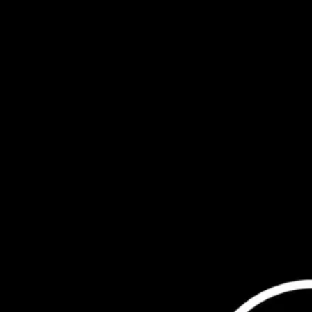
Lago Lav
Estética Automotiva